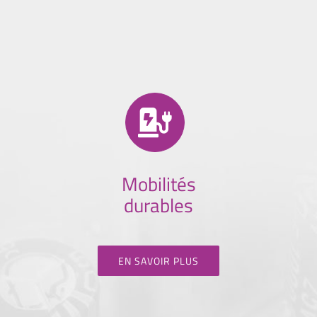
Mobilités
durables
EN SAVOIR PLUS