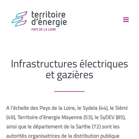
Passer
au
contenu
Infrastructures électriques
et gazières
A l’échelle des Pays de la Loire, le Sydela (44), le Siéml
(49), Territoire d’énergie Mayenne (53), le SyDEV (85),
ainsi que le département de la Sarthe (72) sont les
autorités organisatrices de la distribution publique