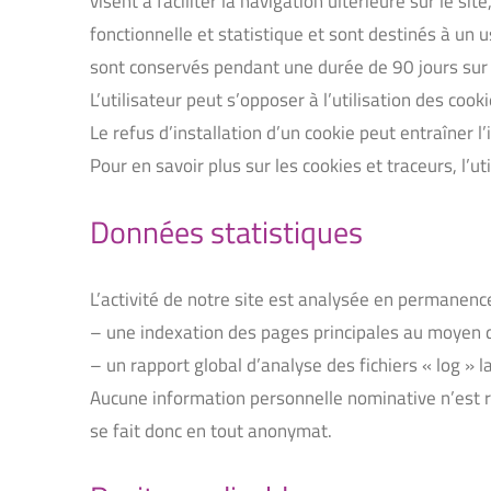
visent à faciliter la navigation ultérieure sur le 
fonctionnelle et statistique et sont destinés à un u
sont conservés pendant une durée de 90 jours sur l
L’utilisateur peut s’opposer à l’utilisation des co
Le refus d’installation d’un cookie peut entraîner l’
Pour en savoir plus sur les cookies et traceurs, l’uti
Données statistiques
L’activité de notre site est analysée en permanence
– une indexation des pages principales au moyen
– un rapport global d’analyse des fichiers « log » 
Aucune information personnelle nominative n’est retr
se fait donc en tout anonymat.