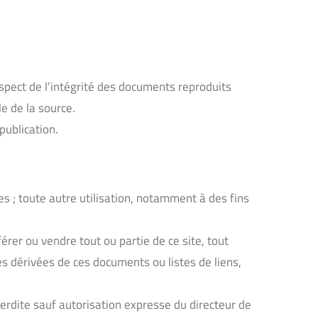
spect de l’intégrité des documents reproduits
le de la source.
publication.
es ; toute autre utilisation, notamment à des fins
férer ou vendre tout ou partie de ce site, tout
res dérivées de ces documents ou listes de liens,
nterdite sauf autorisation expresse du directeur de