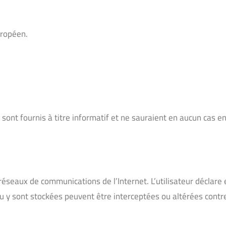
uropéen.
sont fournis à titre informatif et ne sauraient en aucun cas e
 réseaux de communications de l’Internet. L’utilisateur déclare e
 y sont stockées peuvent être interceptées ou altérées contre 