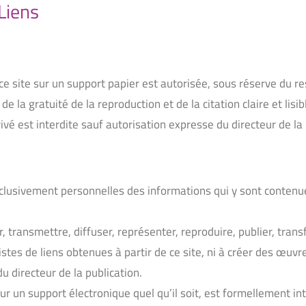
Liens
e site sur un support papier est autorisée, sous réserve du re
e la gratuité de la reproduction et de la citation claire et lisib
ivé est interdite sauf autorisation expresse du directeur de la 
exclusivement personnelles des informations qui y sont contenu
, transmettre, diffuser, représenter, reproduire, publier, trans
istes de liens obtenues à partir de ce site, ni à créer des œuv
du directeur de la publication.
 sur un support électronique quel qu’il soit, est formellement i