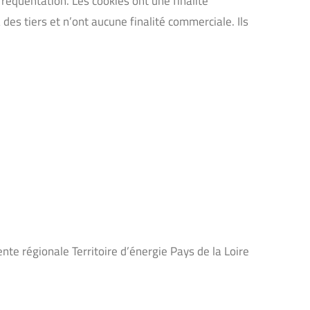
fréquentation. Les cookies ont une finalité
 des tiers et n’ont aucune finalité commerciale. Ils
ente régionale Territoire d’énergie Pays de la Loire