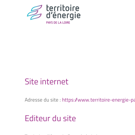
Passer
au
contenu
Site internet
Adresse du site :
https://www.territoire-energie-pa
Editeur du site