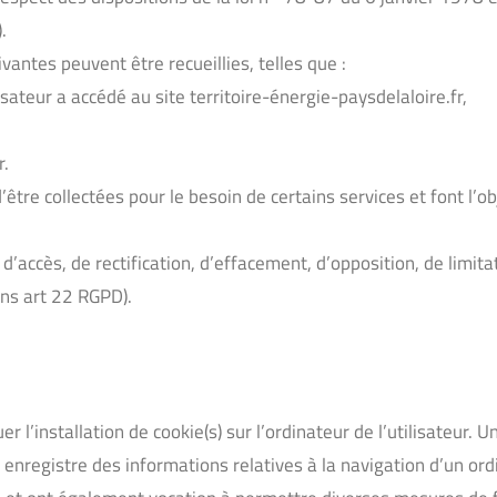
.
ivantes peuvent être recueillies, telles que :
isateur a accédé au site territoire-énergie-paysdelaloire.fr,
r.
être collectées pour le besoin de certains services et font l’
 d’accès, de rectification, d’effacement, d’opposition, de limita
ons art 22 RGPD).
 l’installation de cookie(s) sur l’ordinateur de l’utilisateur. Un
ui enregistre des informations relatives à la navigation d’un o