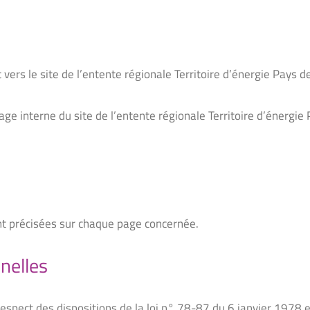
vers le site de l’entente régionale Territoire d’énergie Pays de
ge interne du site de l’entente régionale Territoire d’énergie 
nt précisées sur chaque page concernée.
nelles
respect des dispositions de la loi n° 78-87 du 6 janvier 197