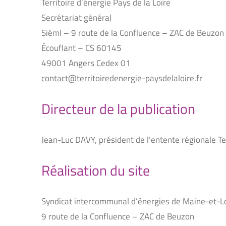
Territoire d’énergie Pays de la Loire
Secrétariat général
Siéml – 9 route de la Confluence – ZAC de Beuzon
Écouflant – CS 60145
49001 Angers Cedex 01
contact@territoiredenergie-paysdelaloire.fr
Directeur de la publication
Jean-Luc DAVY, président de l’entente régionale Ter
Réalisation du site
Syndicat intercommunal d’énergies de Maine-et-L
9 route de la Confluence – ZAC de Beuzon