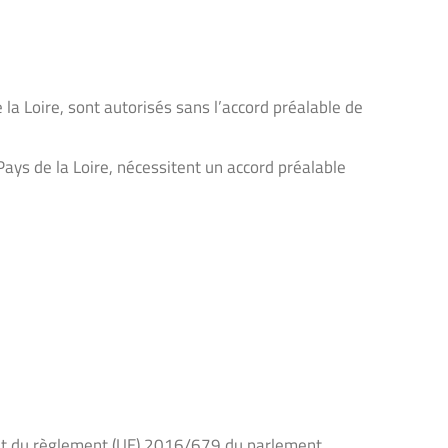
 la Loire, sont autorisés sans l’accord préalable de
Pays de la Loire, nécessitent un accord préalable
8 et du règlement (UE) 2016/679 du parlement