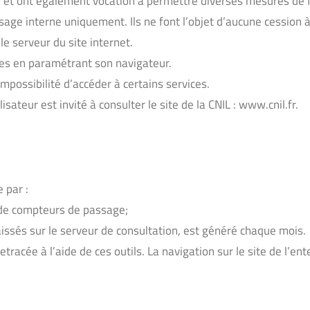
site, et ont également vocation à permettre diverses mesures de 
sage interne uniquement. Ils ne font l’objet d’aucune cession à
e serveur du site internet.
okies en paramétrant son navigateur.
impossibilité d’accéder à certains services.
lisateur est invité à consulter le site de la CNIL : www.cnil.fr.
 par :
 de compteurs de passage;
laissés sur le serveur de consultation, est généré chaque mois.
acée à l’aide de ces outils. La navigation sur le site de l’ent